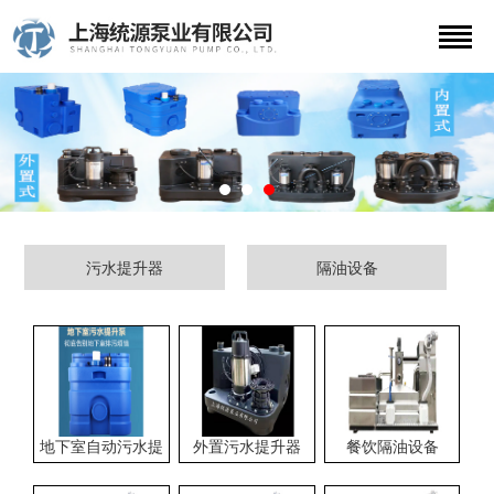
污水提升器
隔油设备
地下室自动污水提
外置污水提升器
餐饮隔油设备
升器